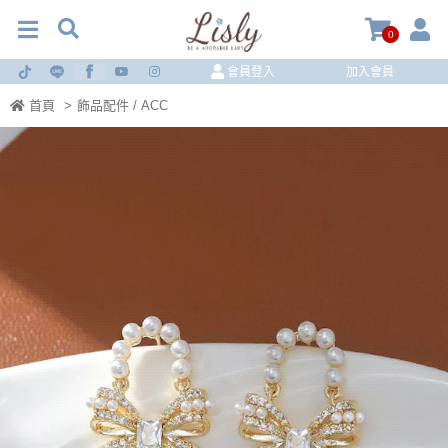
0
會員登入
加入會員
首頁
>
飾品配件 / ACC