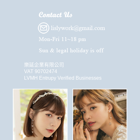
樂延企業有限公司
VAT 90702474
LVMH Entrupy Verified Businesses