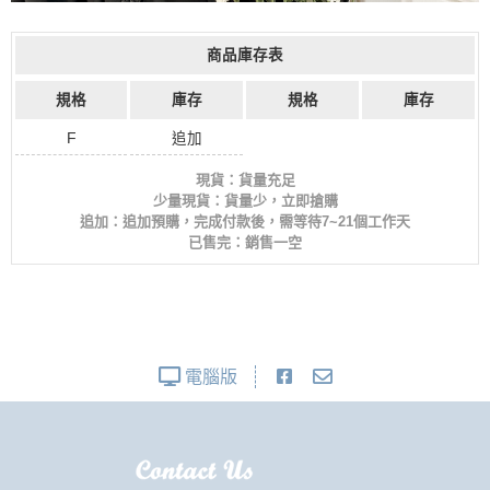
商品庫存表
規格
庫存
規格
庫存
F
追加
現貨：貨量充足
少量現貨：貨量少，立即搶購
追加：追加預購，完成付款後，需等待7~21個工作天
已售完：銷售一空
電腦版