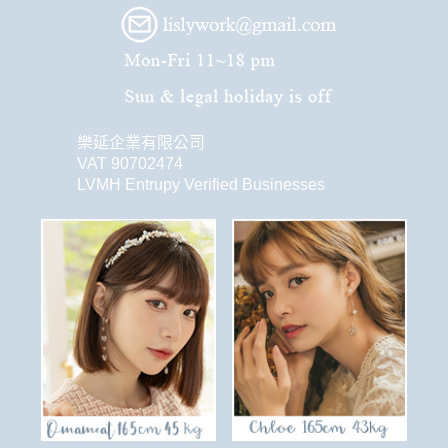
樂延企業有限公司
VAT 90702474
LVMH Entrupy Verified Businesses