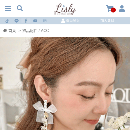
0
會員登入
加入會員
首頁
>
飾品配件 / ACC