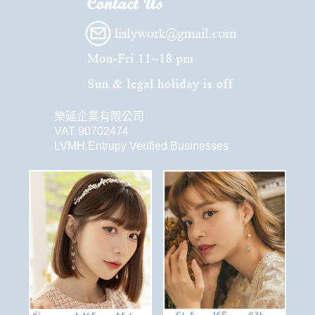
樂延企業有限公司
VAT 90702474
LVMH Entrupy Verified Businesses