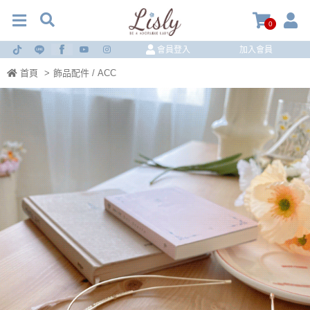
0
會員登入
加入會員
首頁
>
飾品配件 / ACC