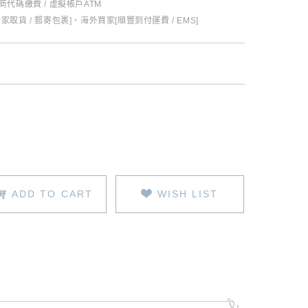
超商代碼繳費 / 虛擬帳戶ATM
全家取貨 / 郵寄包裹]、海外買家[順豐到付運費 / EMS]
ADD TO CART
WISH LIST