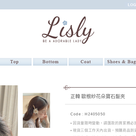
正韓 歐根紗花朵寶石髮夾
Code : H2405050
• 因貨量隨時變動，請匯款的買家務
• 現貨三個工作天內出貨，預購商品到貨