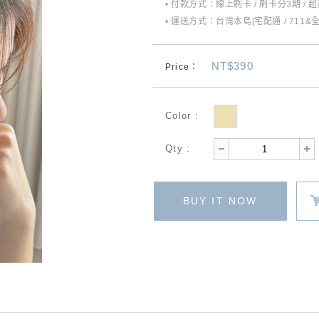
• 付款方式：線上刷卡 / 刷卡分3期 / 
• 運送方式：台灣本島[宅配通 / 711&
NT$390
Price：
Color :
Qty :
BUY IT NOW