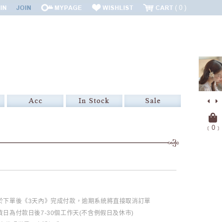
0
﹝
0
﹞
必於下單後《3天內》完成付款，逾期系統將直接取消訂單
日為付款日後7-30個工作天(不含例假日及休市)