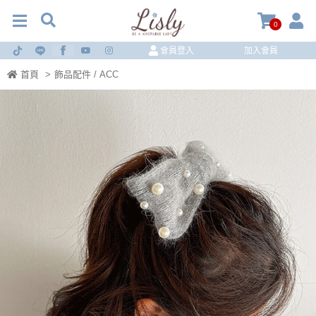
0
會員登入
加入會員
首頁
>
飾品配件 / ACC