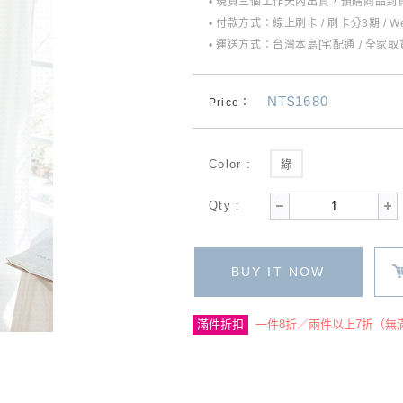
• 現貨三個工作天內出貨，預購商品到貨
• 付款方式：線上刷卡 / 刷卡分3期 / W
• 運送方式：台灣本島[宅配通 / 全家取貨
NT$1680
Price：
Color :
綠
Qty :
BUY IT NOW
滿件折扣
一件8折／兩件以上7折（無