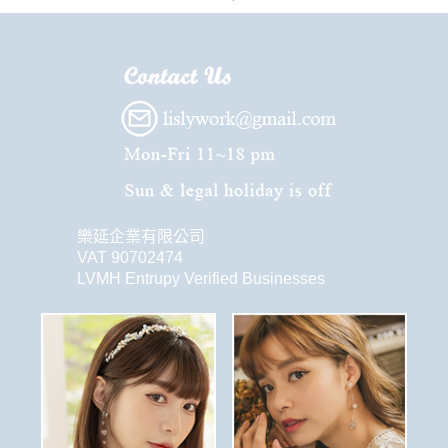
樂延企業有限公司
VAT 90702474
LVMH Entrupy Verified Businesses