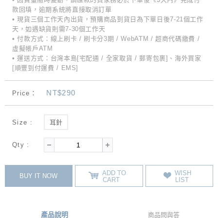
款回填，逾期系統將直接取消訂單
• 現貨三個工作天內出貨，預購商品到貨日為下單日後7-21個工作
天，如遇缺貨則需7-30個工作天
• 付款方式：線上刷卡 / 刷卡分3期 / WebATM / 超商代碼繳費 /
虛擬帳戶ATM
• 運送方式：台灣本島[宅配通 / 全家取貨 / 郵寄包裹]、海外買家
[順豐到付運費 / EMS]
NT$290
Price：
Size :
耳針
Qty :
ADD TO
WISH
BUY IT NOW
CART
LIST
產品說明
商品問與答