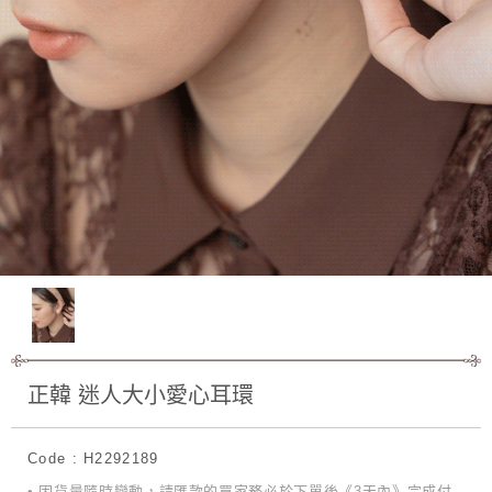
正韓 迷人大小愛心耳環
Code : H2292189
• 因貨量隨時變動，請匯款的買家務必於下單後《3天內》完成付