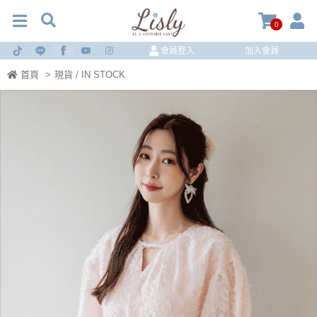
0
會員登入
加入會員
首頁
>
現貨 / IN STOCK