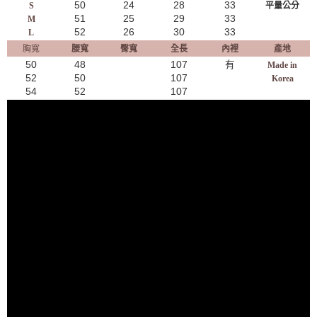
50
24
28
33
S
平量公分
51
25
29
33
M
52
26
30
33
L
胸寬
腰寬
臀寬
全長
內裡
產地
50
48
107
有
Made in
52
50
107
Korea
54
52
107