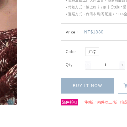
• 現貨三個工作天內出貨，預購商品到貨
• 付款方式：線上刷卡 / 刷卡分3期 / 
• 運送方式：台灣本島[宅配通 / 711&
NT$1880
Price：
Color :
紅棕
Qty :
BUY IT NOW
滿件折扣
一件8折／兩件以上7折（無