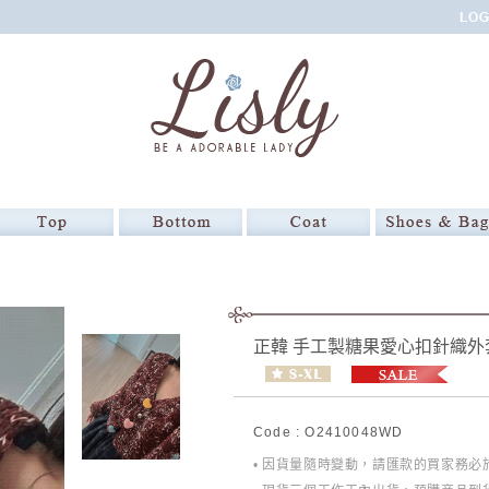
正韓 手工製糖果愛心扣針織外
Code : O2410048WD
• 因貨量隨時變動，請匯款的買家務