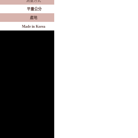
測量方式
平量公分
產地
Made in Korea