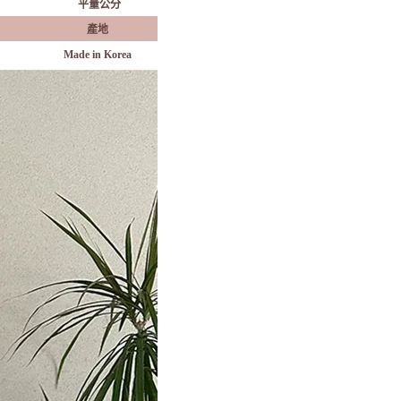
平量公分
產地
Made in Korea