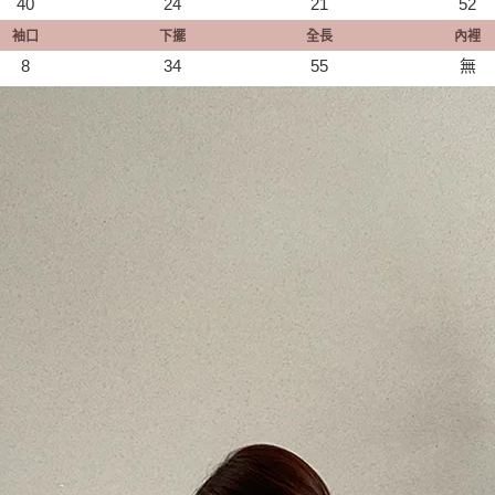
40
24
21
52
袖口
下擺
全長
內裡
8
34
55
無