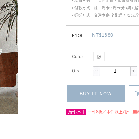
• 現貨三個工作天內出貨，預購商品到貨
• 付款方式：線上刷卡 / 刷卡分3期 / 
• 運送方式：台灣本島[宅配通 / 711&
NT$1680
Price：
Color :
粉
Qty :
BUY IT NOW
滿件折扣
一件8折／兩件以上7折（無