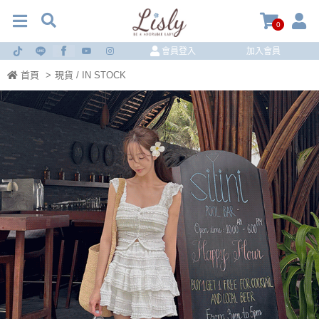
0
會員登入
加入會員
首頁
>
現貨 / IN STOCK