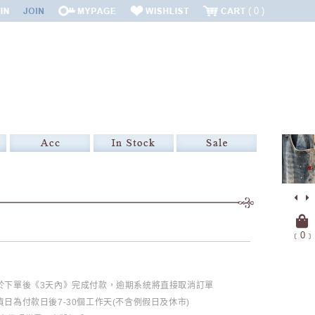
0
﹝
0
﹞
必於下單後《3天內》完成付款，逾期系統將直接取消訂單
日為付款日後7-30個工作天(不含例假日及休市)