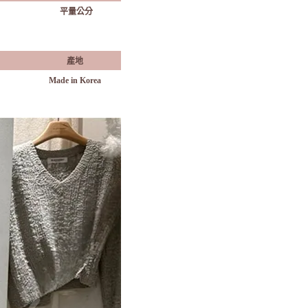
平量公分
產地
Made in Korea