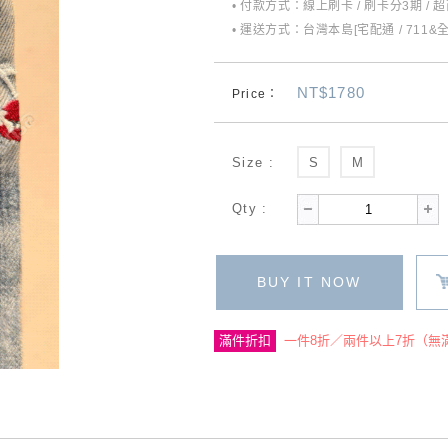
• 付款方式：線上刷卡 / 刷卡分3期 / 
• 運送方式：台灣本島[宅配通 / 711&
NT$1780
Price：
Size :
S
M
Qty :
BUY IT NOW
滿件折扣
一件8折／兩件以上7折（無