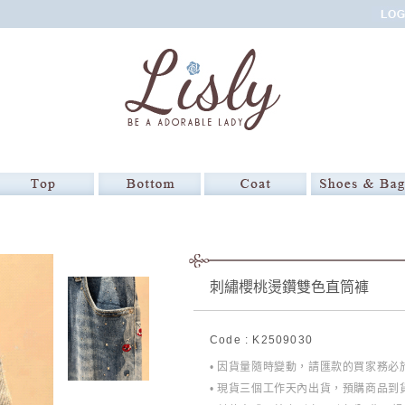
刺繡櫻桃燙鑽雙色直筒褲
Code : K2509030
• 因貨量隨時變動，請匯款的買家務
• 現貨三個工作天內出貨，預購商品到貨