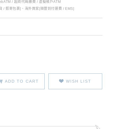
ebATM / 超商代碼繳費 / 虛擬帳戶ATM
 / 郵寄包裹]、海外買家[順豐到付運費 / EMS]
ADD TO CART
WISH LIST