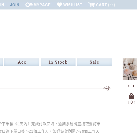
0
﹝
0
﹞
必於下單後《3天內》完成付款回填，逾期系統將直接取消訂單
日為下單日後7-21個工作天，如遇缺貨則需7-30個工作天