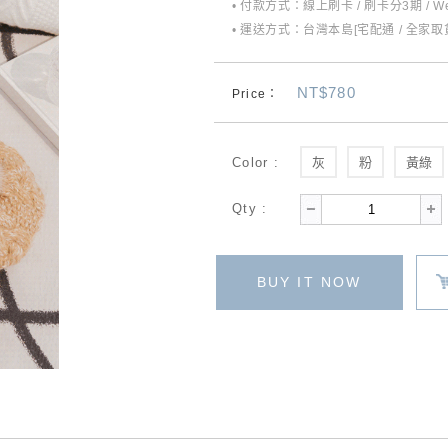
• 付款方式：線上刷卡 / 刷卡分3期 / W
• 運送方式：台灣本島[宅配通 / 全家取貨
NT$780
Price：
Color :
灰
粉
黃綠
Qty :
BUY IT NOW