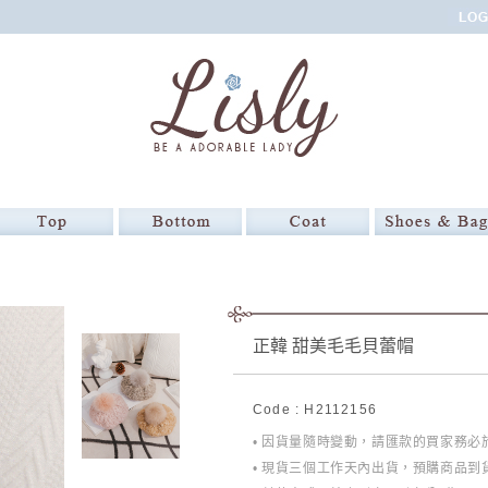
正韓 甜美毛毛貝蕾帽
Code : H2112156
• 因貨量隨時變動，請匯款的買家務
• 現貨三個工作天內出貨，預購商品到貨