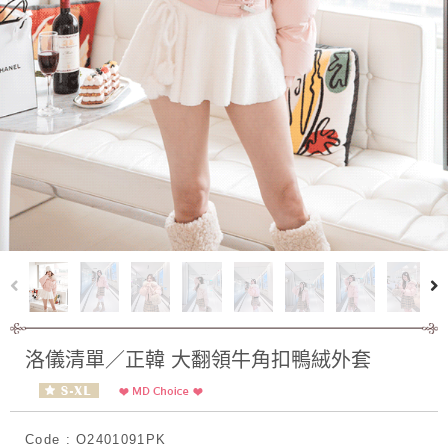
洛儀清單／正韓 大翻領牛角扣鴨絨外套
Code : O2401091PK