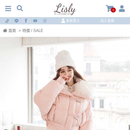
0
會員登入
加入會員
首頁
>
特價 / SALE