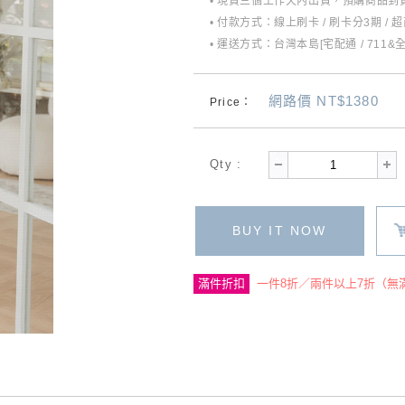
• 現貨三個工作天內出貨，預購商品到貨
• 付款方式：線上刷卡 / 刷卡分3期 / 
• 運送方式：台灣本島[宅配通 / 711&
網路價 NT$1380
Price：
Qty :
BUY IT NOW
滿件折扣
一件8折／兩件以上7折（無