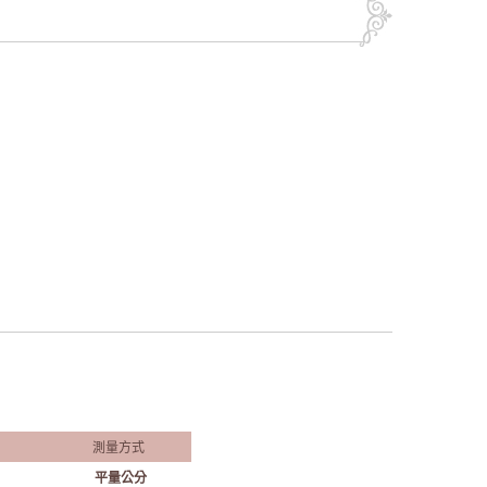
測量方式
平量公分