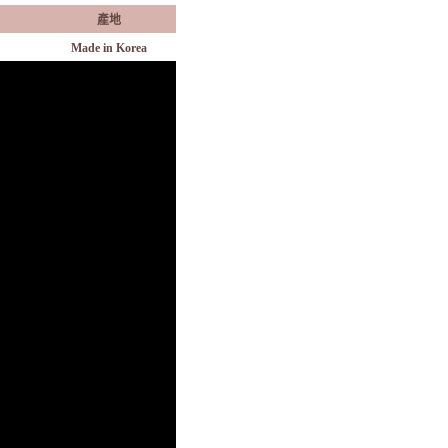
產地
Made in Korea