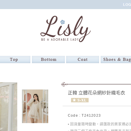
正韓 立體花朵網紗針織毛衣
Code : T2412023
• 因貨量隨時變動，請匯款的買家務