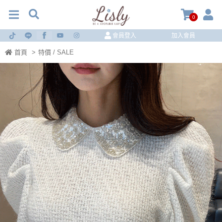
0
會員登入
加入會員
首頁
>
特價 / SALE