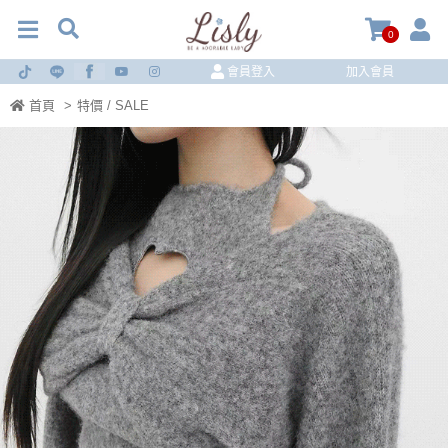
0
會員登入
加入會員
首頁
>
特價 / SALE