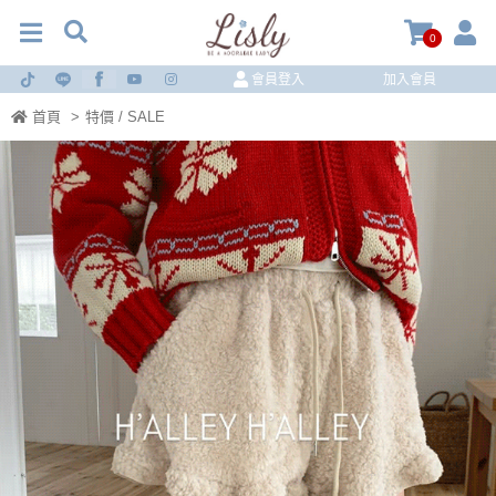
0
會員登入
加入會員
首頁
>
特價 / SALE