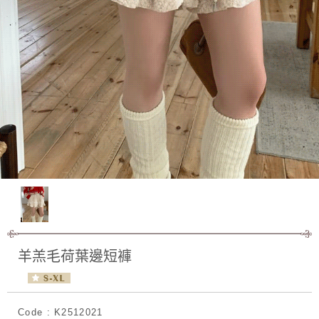
羊羔毛荷葉邊短褲
Code : K2512021