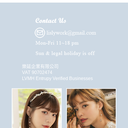
樂延企業有限公司
VAT 90702474
LVMH Entrupy Verified Businesses