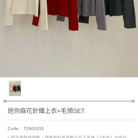
迷你麻花針織上衣+毛領SET
Code : T2601015
• 因貨量隨時變動，請匯款的買家務必於下單後《3天內》完成付