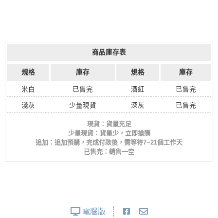
商品庫存表
規格
庫存
規格
庫存
米白
已售完
酒紅
已售完
淺灰
少量現貨
深灰
已售完
現貨：貨量充足
少量現貨：貨量少，立即搶購
追加：追加預購，完成付款後，需等待7~21個工作天
已售完：銷售一空
電腦版