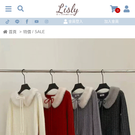
0
會員登入
加入會員
首頁
>
特價 / SALE