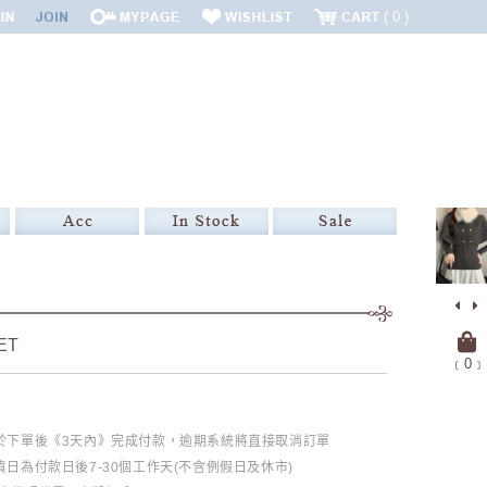
0
ET
﹝
0
﹞
必於下單後《3天內》完成付款，逾期系統將直接取消訂單
日為付款日後7-30個工作天(不含例假日及休市)