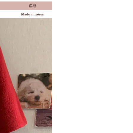
產地
Made in Korea