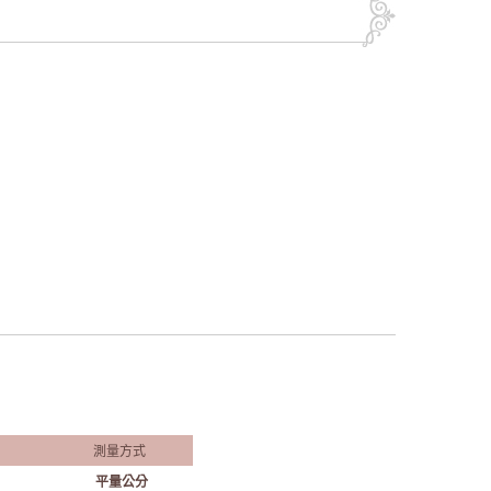
測量方式
平量公分