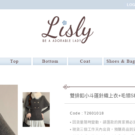
雙排釦小斗篷針織上衣+毛領S
Code : T2601018
• 因貨量隨時變動，請匯款的買家務
• 現貨三個工作天內出貨，預購商品到貨