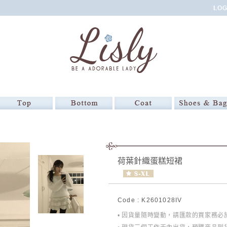
荷葉針織蛋糕短裙
Code : K2601028IV
• 因貨量隨時變動，請匯款的買家務