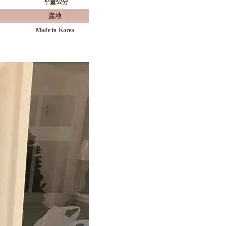
平量公分
產地
Made in Korea