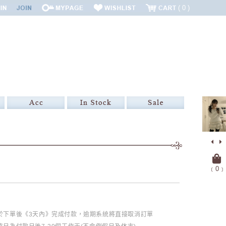
0
﹝
0
﹞
必於下單後《3天內》完成付款，逾期系統將直接取消訂單