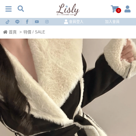
0
會員登入
加入會員
首頁
>
特價 / SALE