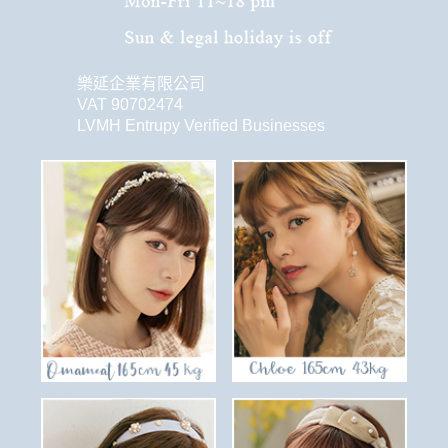
樂延企業有限公司
VAT 90702474
LVMH Entrupy Verified Businesses