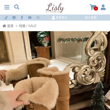
0
會員登入
加入會員
首頁
>
特價 / SALE