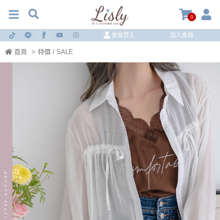
0
會員登入
加入會員
首頁
>
特價 / SALE