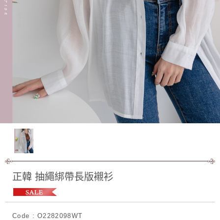
正韓 抽繩綁帶長版襯衫
Code : O2282098WT