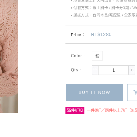
• 現貨三個工作天內出貨，預購商品到貨
• 付款方式：線上刷卡 / 刷卡分3期 / W
• 運送方式：台灣本島[宅配通 / 全家取貨
NT$1280
Price：
Color :
粉
Qty :
BUY IT NOW
滿件折扣
一件8折／兩件以上7折（無