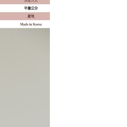
口
測量方式
平量公分
產地
Made in Korea