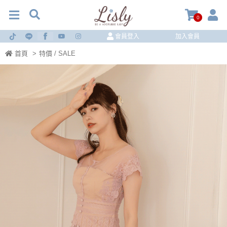
0
會員登入
加入會員
首頁
>
特價 / SALE