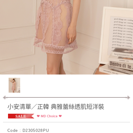
小安清單／正韓 典雅蕾絲透肌短洋裝
Code : D2305028PU