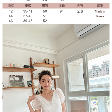
胸寬
腰寬
臀寬
全長
內裡
產地
42
35-41
50
94
全身
Made in
44
37-43
51
Korea
46
39-45
52