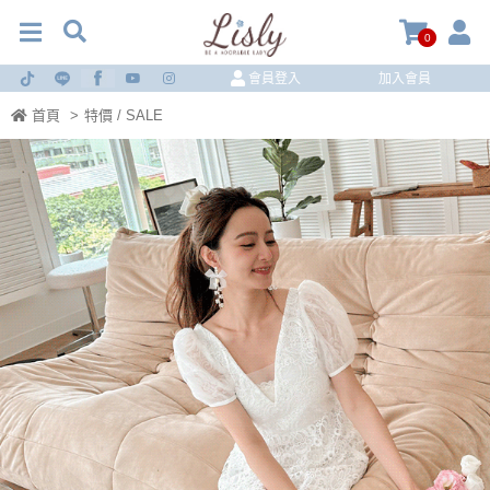
0
會員登入
加入會員
首頁
>
特價 / SALE