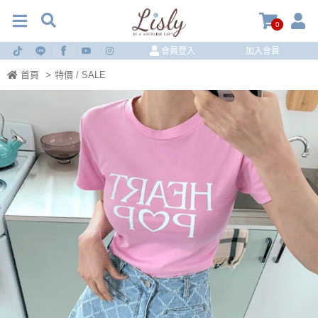
0
會員登入
加入會員
首頁
>
特價 / SALE