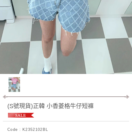
(S號現貨)正韓 小香菱格牛仔短褲
Code : K2352102BL