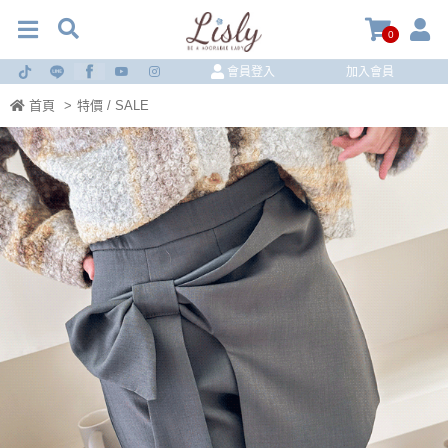
0
會員登入
加入會員
首頁
>
特價 / SALE