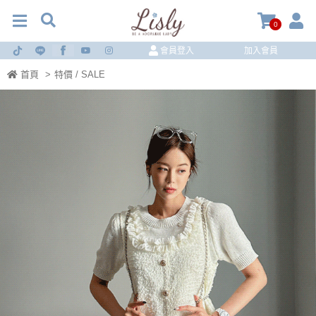
0
會員登入
加入會員
首頁
>
特價 / SALE