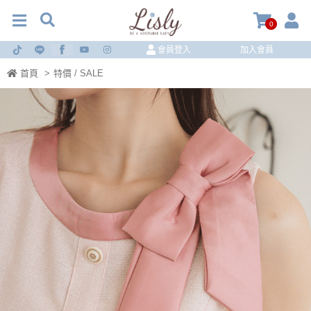
0
會員登入
加入會員
首頁
>
特價 / SALE