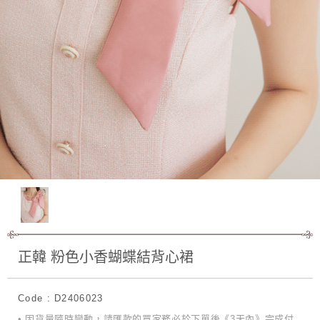
正韓 粉色小香蝴蝶結背心裙
Code : D2406023
• 因貨量隨時變動，請匯款的買家務必於下單後《3天內》完成付