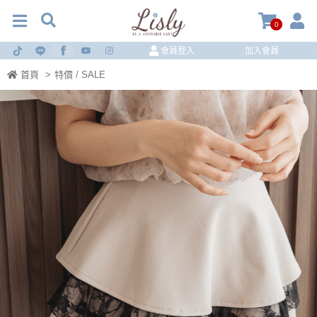
0
會員登入
加入會員
首頁
>
特價 / SALE