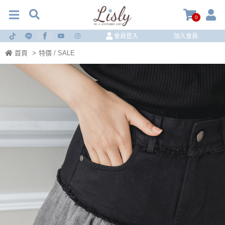
0
會員登入
加入會員
首頁
>
特價 / SALE