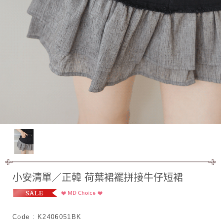
小安清單／正韓 荷葉裙襬拼接牛仔短裙
Code : K2406051BK