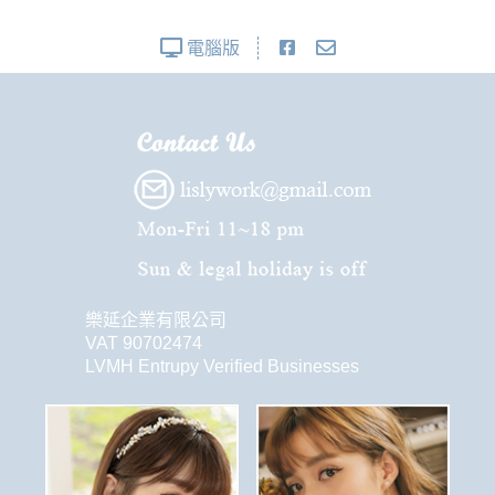
電腦版
樂延企業有限公司
VAT 90702474
LVMH Entrupy Verified Businesses