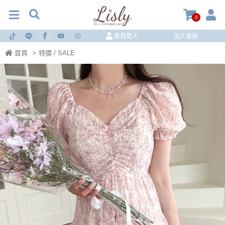
0
會員登入
加入會員
首頁
>
特價 / SALE