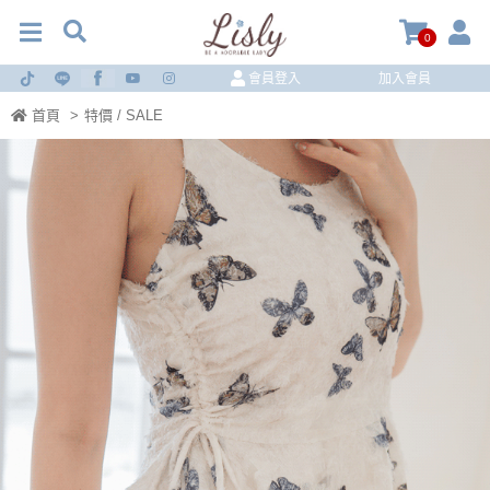
0
會員登入
加入會員
首頁
>
特價 / SALE