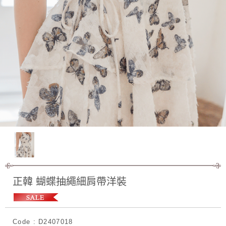
正韓 蝴蝶抽繩細肩帶洋裝
Code : D2407018