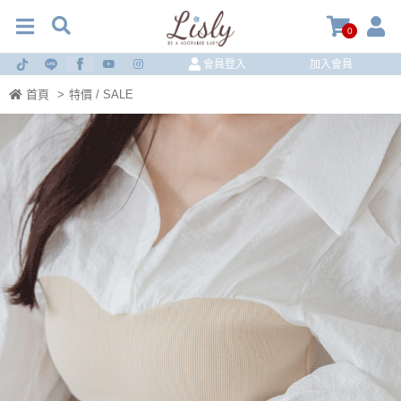
0
會員登入
加入會員
首頁
>
特價 / SALE