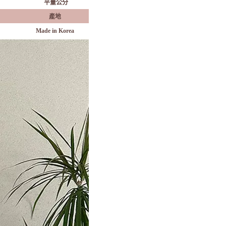
平量公分
產地
Made in Korea