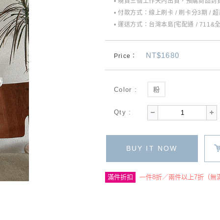
• 現貨三個工作天內出貨，預購商品到貨
• 付款方式：線上刷卡 / 刷卡分3期 / 
• 運送方式：台灣本島[宅配通 / 711&
NT$1680
Price：
Color :
粉
Qty :
BUY IT NOW
滿件折扣
一件8折／兩件以上7折（無