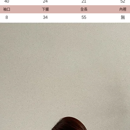
40
24
21
52
袖口
下擺
全長
內裡
8
34
55
無