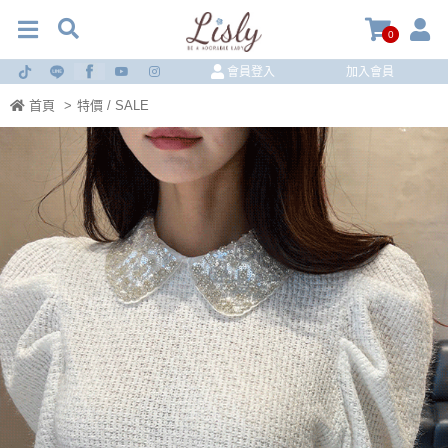
0
會員登入
加入會員
首頁
>
特價 / SALE