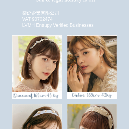
樂延企業有限公司
VAT 90702474
LVMH Entrupy Verified Businesses