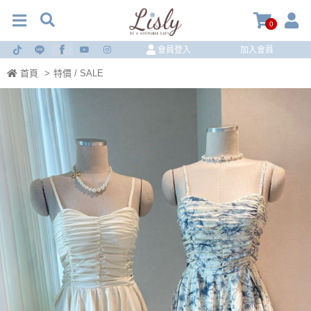
0
會員登入
加入會員
首頁
>
特價 / SALE