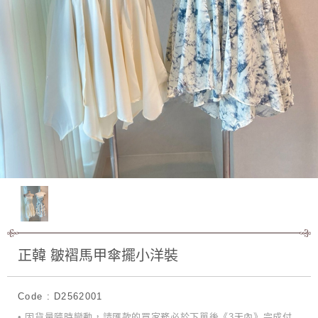
正韓 皺褶馬甲傘擺小洋裝
Code : D2562001
• 因貨量隨時變動，請匯款的買家務必於下單後《3天內》完成付