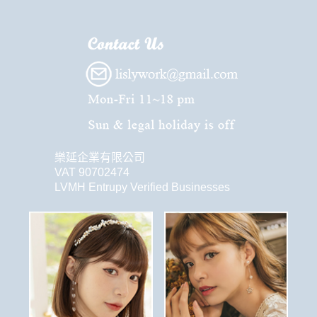
樂延企業有限公司
VAT 90702474
LVMH Entrupy Verified Businesses