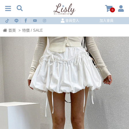
0
會員登入
加入會員
首頁
>
特價 / SALE