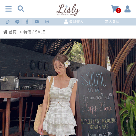
0
會員登入
加入會員
首頁
>
特價 / SALE