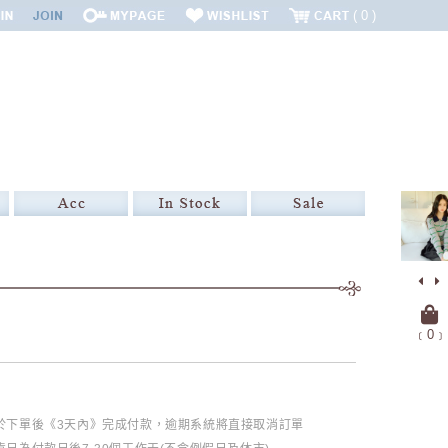
0
﹝
0
﹞
必於下單後《3天內》完成付款，逾期系統將直接取消訂單