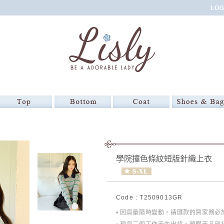
學院撞色條紋短版針織上衣
Code : T2509013GR
• 因貨量隨時變動，請匯款的買家務