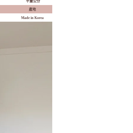
平量公分
產地
Made in Korea