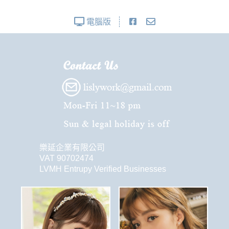
電腦版
樂延企業有限公司
VAT 90702474
LVMH Entrupy Verified Businesses