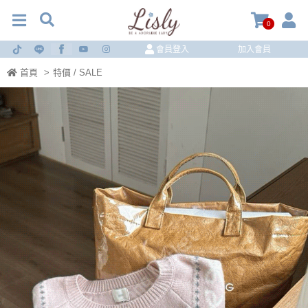
0
會員登入
加入會員
首頁
>
特價 / SALE