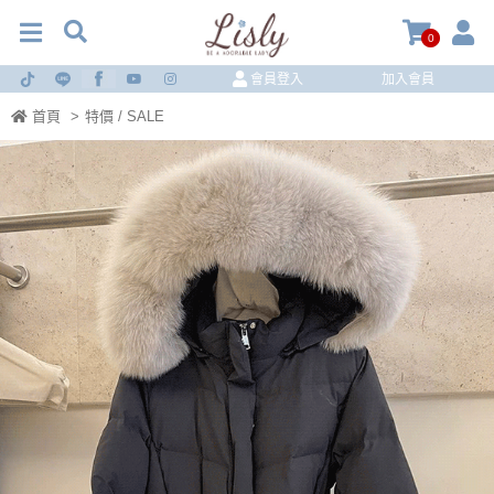
0
會員登入
加入會員
首頁
>
特價 / SALE