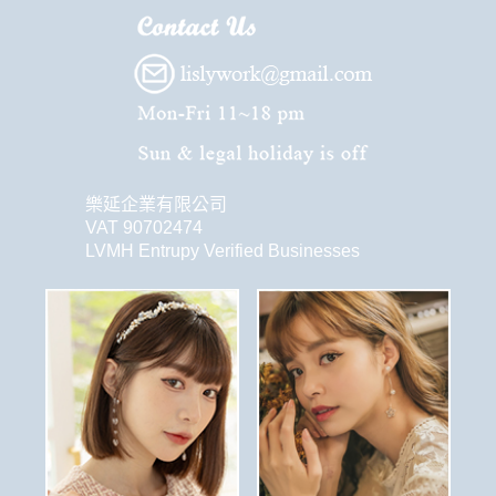
樂延企業有限公司
VAT 90702474
LVMH Entrupy Verified Businesses