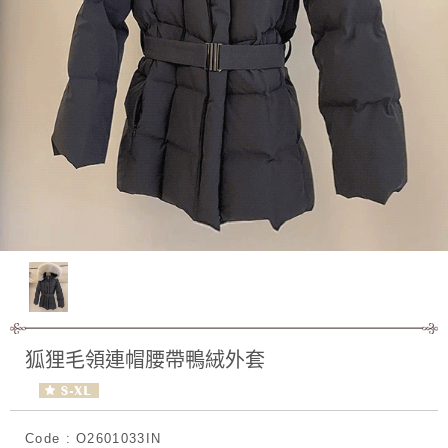
狐狸毛領連帽腰帶鴨絨外套
Code : O2601033IN