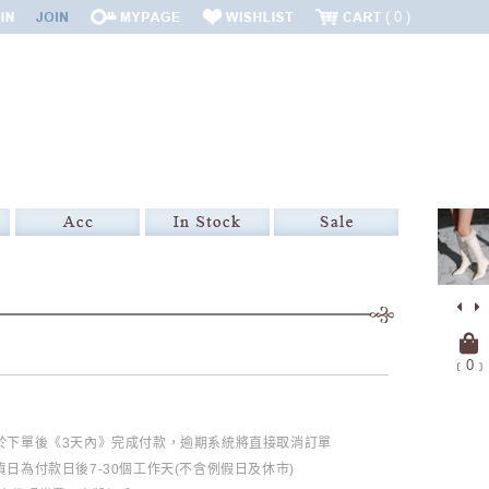
0
﹝
0
﹞
必於下單後《3天內》完成付款，逾期系統將直接取消訂單
日為付款日後7-30個工作天(不含例假日及休市)