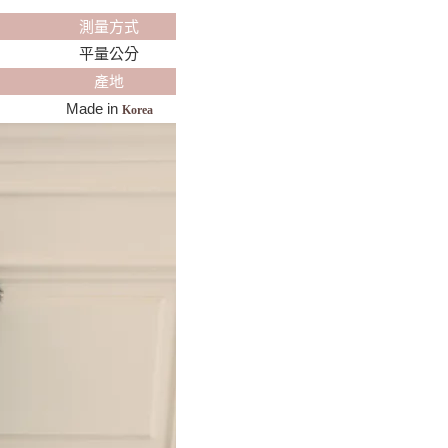
測量方式
平量公分
產地
Made in
Korea