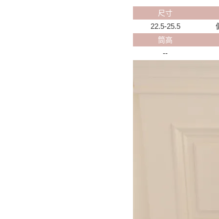
尺寸
22.5-25.5
筒高
--