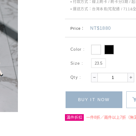
• 付款方式：線上刷卡 / 刷卡分3期 / 
• 運送方式：台灣本島[宅配通 / 711&
NT$1880
Price：
Color :
Size :
23.5
Qty :
BUY IT NOW
滿件折扣
一件8折／兩件以上7折（無