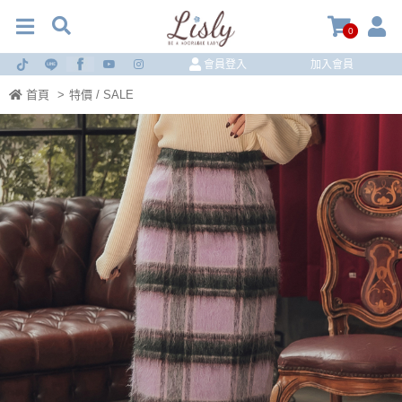
0
會員登入
加入會員
首頁
>
特價 / SALE