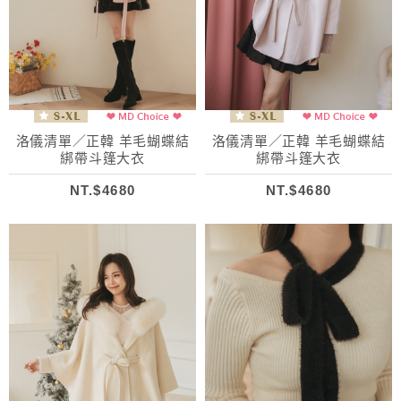
洛儀清單／正韓 羊毛蝴蝶結
洛儀清單／正韓 羊毛蝴蝶結
綁帶斗篷大衣
綁帶斗篷大衣
NT.$4680
NT.$4680