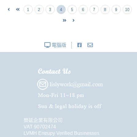
1
2
3
4
5
6
7
8
9
10
電腦版
樂延企業有限公司
VAT 90702474
LVMH Entrupy Verified Businesses