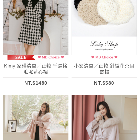
Kimy.家琪清單／正韓 千鳥格
小安清單／正韓 針織花朵貝
毛呢背心裙
雷帽
NT.$1480
NT.$580