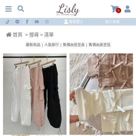
0
會員登入
加入會員
首頁
> 搜尋 > 清單
最新商品
|
人氣排行
|
售價由低至高
|
售價由高至低