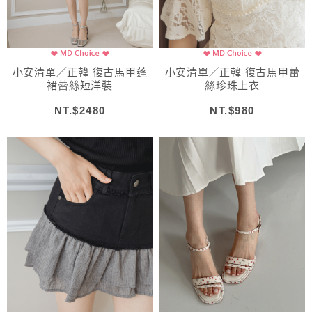
小安清單／正韓 復古馬甲蓬
小安清單／正韓 復古馬甲蕾
裙蕾絲短洋裝
絲珍珠上衣
NT.$2480
NT.$980