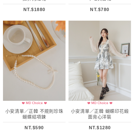
NT.$1880
NT.$780
小安清單／正韓 不規則珍珠
小安清單／正韓 蝴蝶印花緞
蝴蝶結項鍊
面背心洋裝
NT.$590
NT.$1280