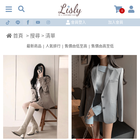
0
會員登入
加入會員
首頁
> 搜尋 > 清單
最新商品
|
人氣排行
|
售價由低至高
|
售價由高至低