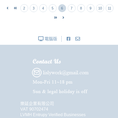
2
3
4
5
6
7
8
9
10
11
電腦版
樂延企業有限公司
VAT 90702474
LVMH Entrupy Verified Businesses