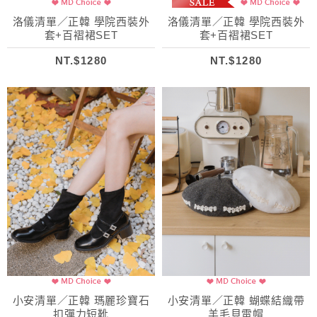
洛儀清單／正韓 學院西裝外
洛儀清單／正韓 學院西裝外
套+百褶裙SET
套+百褶裙SET
NT.$1280
NT.$1280
小安清單／正韓 瑪麗珍寶石
小安清單／正韓 蝴蝶結織帶
扣彈力短靴
羊毛貝雷帽