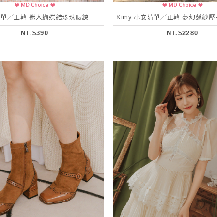
單／正韓 迷人蝴蝶結珍珠腰鍊
Kimy.小安清單／正韓 夢幻蓬紗
NT.$390
NT.$2280