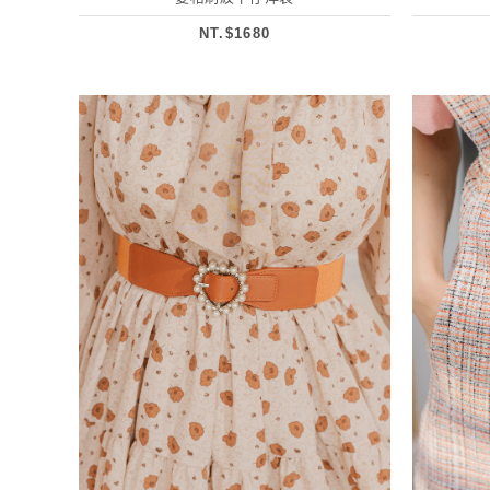
NT.$1680