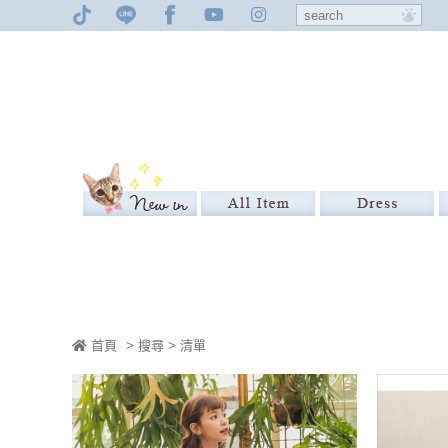
首頁
> 搜尋 > 清單