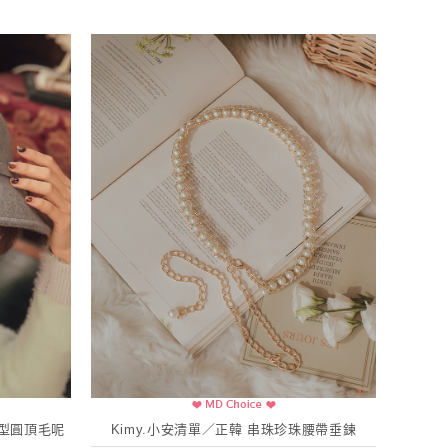
造型圓頂毛呢
Kimy.小安清單／正韓 串珠珍珠腰帶垂鍊