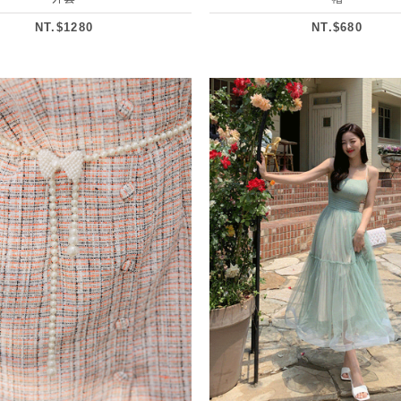
NT.$1280
NT.$680