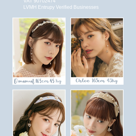
VAT 90702474
LVMH Entrupy Verified Businesses