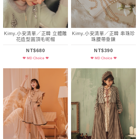
Kimy.小安清單／正韓 立體雕
Kimy.小安清單／正韓 串珠珍
花造型圓頂毛呢帽
珠腰帶垂鍊
NT$680
NT$390