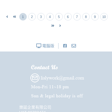
1
2
3
4
5
6
7
8
9
10
電腦版
樂延企業有限公司