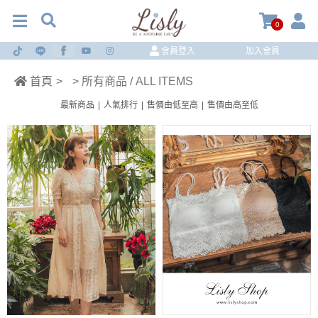
0
會員登入
加入會員
首頁
>
> 所有商品 / ALL ITEMS
最新商品
|
人氣排行
|
售價由低至高
|
售價由高至低