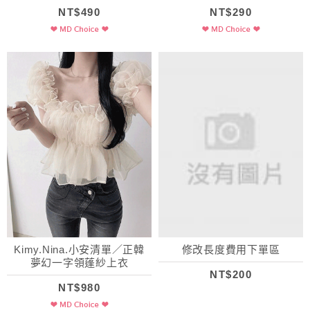
NT$490
NT$290
Kimy.Nina.小安清單／正韓
修改長度費用下單區
夢幻一字領蓬紗上衣
NT$200
NT$980